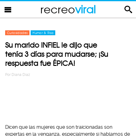
recreo
viral
Curiosidades
Humor & Risa
Su marido INFIEL le dijo que
tenía 3 días para mudarse; ¡Su
respuesta fue ÉPICA!
Por
Diana Diaz
Dicen que las mujeres que son traicionadas son
expertas en la venganza, especialmente si hablamos de