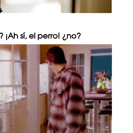
 ¡Ah sí, el perro! ¿no?