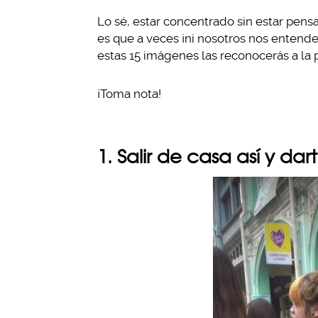
Lo sé, estar concentrado sin estar pensa
es que a veces ¡ni nosotros nos entende
estas 15 imágenes las reconocerás a la 
¡Toma nota!
1. Salir de casa así y d