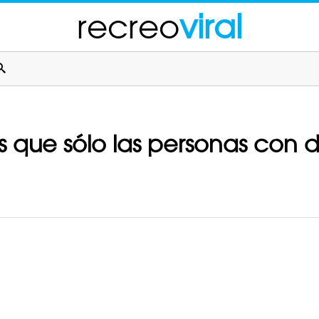
recreo
viral
 que sólo las personas con d