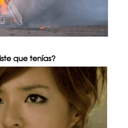
iste que tenías?