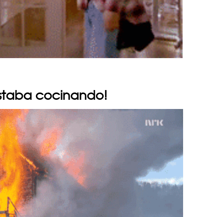
 estaba cocinando!