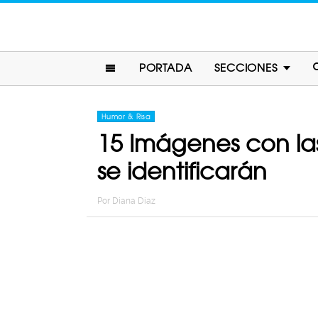
PORTADA
SECCIONES
Humor & Risa
15 Imágenes con las
se identificarán
Por
Diana Diaz