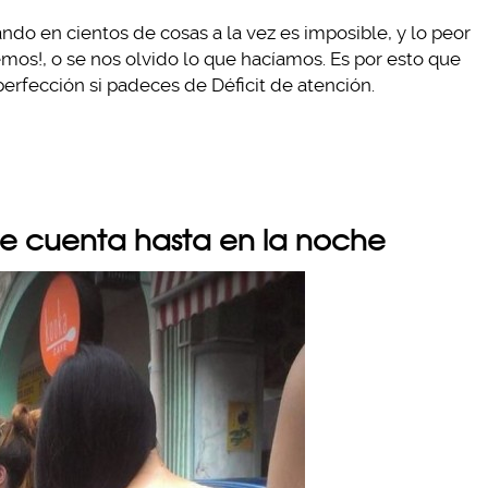
ndo en cientos de cosas a la vez es imposible, y lo peor
mos!, o se nos olvido lo que hacíamos. Es por esto que
perfección si padeces de Déficit de atención.
arte cuenta hasta en la noche