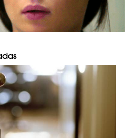
gadas