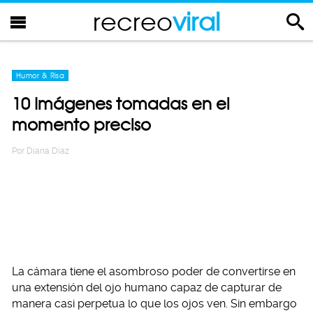
recreo
viral
Humor & Risa
10 Imágenes tomadas en el
momento preciso
Por
Diana Diaz
La cámara tiene el asombroso poder de convertirse en
una extensión del ojo humano capaz de capturar de
manera casi perpetua lo que los ojos ven. Sin embargo