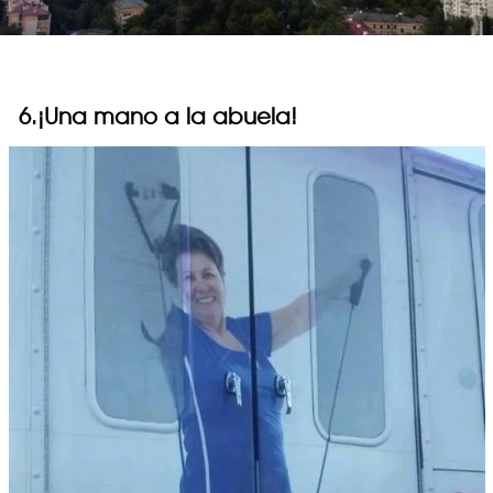
6.¡Una mano a la abuela!