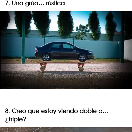
7. Una grúa… rústica
8. Creo que estoy viendo doble o…
¿triple?