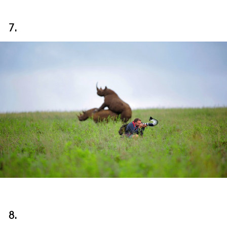
7.
8.