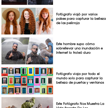
Fotógrafo viajó por varios
países para capturar la belleza
de las pelirroja
Este hombre supo cómo
sobrellevar una inundación e
Internet lo troleó duro
Fotógrafo viaja por todo el
mundo solo para capturar la
belleza de puertas y ventanas
Este Fotógrafo Nos Muestra La
Vida Secreta De Los