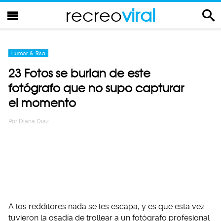
recreo
viral
Humor & Risa
23 Fotos se burlan de este
fotógrafo que no supo capturar
el momento
Por
Diana Diaz
A los redditores nada se les escapa, y es que esta vez
tuvieron la osadía de trollear a un fotógrafo profesional