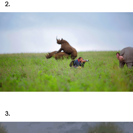
2.
3.