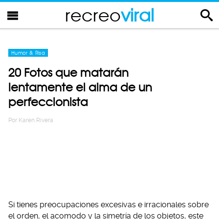
recreo
viral
Humor & Risa
20 Fotos que matarán
lentamente el alma de un
perfeccionista
Por
Karen Rivera
Si tienes preocupaciones excesivas e irracionales sobre
el orden, el acomodo y la simetría de los objetos, este