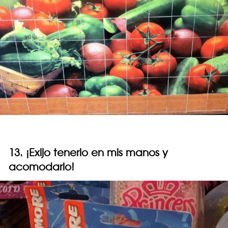
13. ¡Exijo tenerlo en mis manos y
acomodarlo!