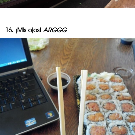
16. ¡Mis ojos!
ARGGG