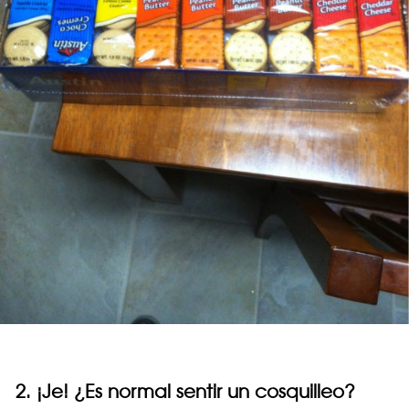
2. ¡Je! ¿Es normal sentir un cosquilleo?