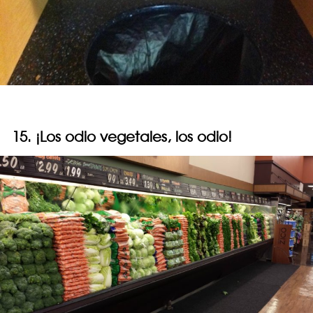
15. ¡Los odio vegetales, los odio!