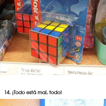
14. ¡Todo está mal, todo!