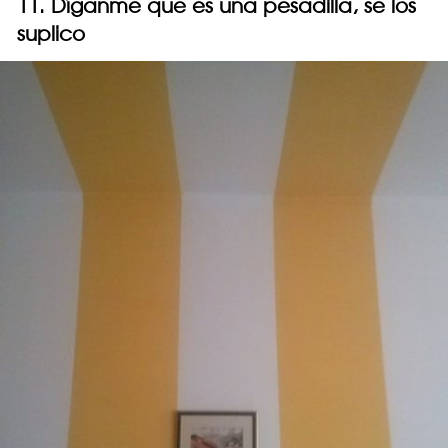
11. Díganme que es una pesadilla, se los
suplico