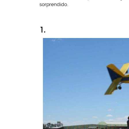
sorprendido.
1.