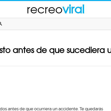
recreo
viral
sto antes de que sucediera 
ndos antes de que ocurriera un accidente. Te quedarás