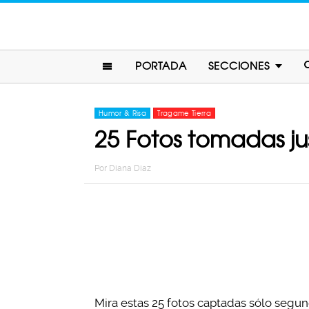
PORTADA
SECCIONES
Humor & Risa
Tragame Tierra
25 Fotos tomadas ju
Por
Diana Diaz
Mira estas 25 fotos captadas sólo segu