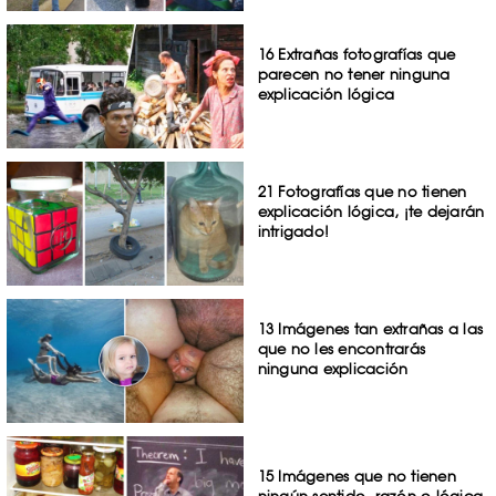
16 Extrañas fotografías que
parecen no tener ninguna
explicación lógica
21 Fotografías que no tienen
explicación lógica, ¡te dejarán
intrigado!
13 Imágenes tan extrañas a las
que no les encontrarás
ninguna explicación
15 Imágenes que no tienen
ningún sentido, razón o lógica