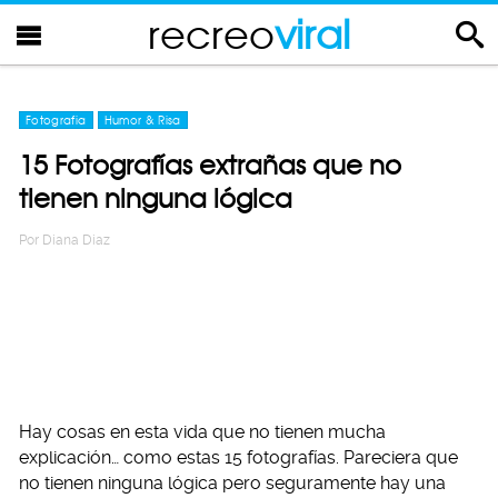
recreo
viral
Fotografia
Humor & Risa
15 Fotografías extrañas que no
tienen ninguna lógica
Por
Diana Diaz
Hay cosas en esta vida que no tienen mucha
explicación… como estas 15 fotografías. Pareciera que
no tienen ninguna lógica pero seguramente hay una