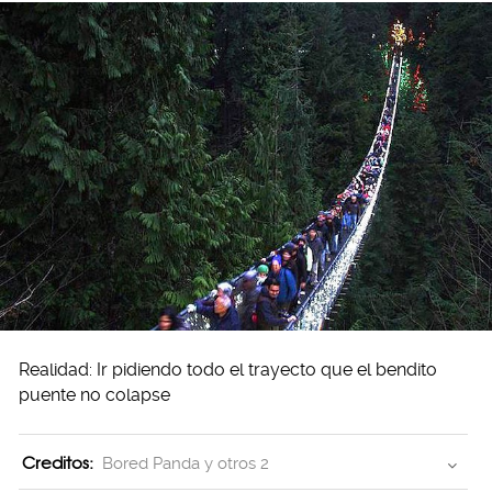
Realidad: Ir pidiendo todo el trayecto que el bendito
puente no colapse
Creditos:
Bored Panda y otros 2