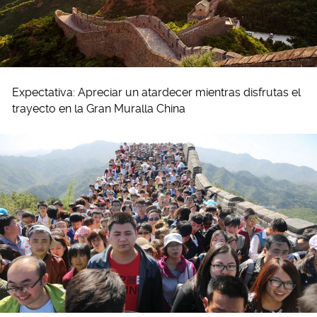
Expectativa: Apreciar un atardecer mientras disfrutas el
trayecto en la Gran Muralla China