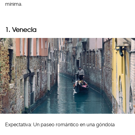
mínima.
1. Venecia
Expectativa: Un paseo romántico en una góndola