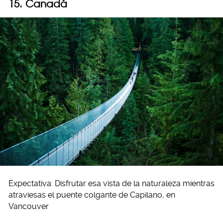
15. Canadá
Expectativa: Disfrutar esa vista de la naturaleza mientras
atraviesas el puente colgante de Capilano, en
Vancouver