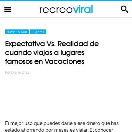
recreo
viral
Humor & Risa
Lugares
Expectativa Vs. Realidad de
cuando viajas a lugares
famosos en Vacaciones
Por
Diana Diaz
El mejor uso que puedes darle a ese dinero que has
estado ahorrando por meses es viajar. El conocer