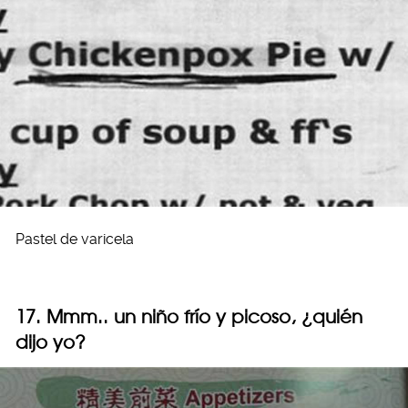
Pastel de varicela
17. Mmm.. un niño frío y picoso, ¿quién
dijo yo?