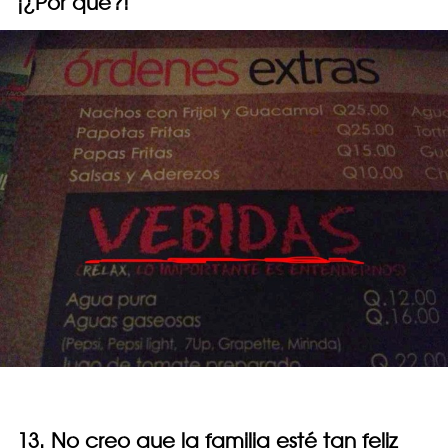
¡¿Por qué?!
13. No creo que la familia esté tan feliz