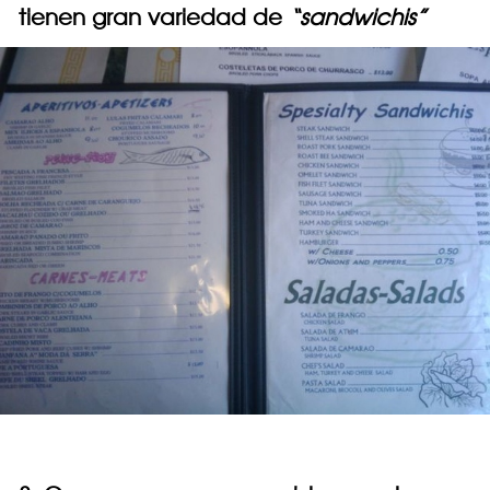
tienen gran variedad de
“sandwichis”