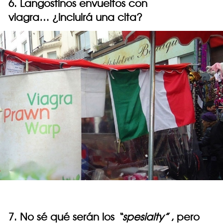
6. Langostinos envueltos con
viagra… ¿incluirá una cita?
7. No sé qué serán los
“spesialty”
, pero