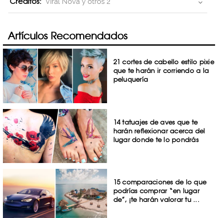
Creditos:
Viral Nova y otros 2
Artículos Recomendados
21 cortes de cabello estilo pixie
que te harán ir corriendo a la
peluquería
14 tatuajes de aves que te
harán reflexionar acerca del
lugar donde te lo pondrás
15 comparaciones de lo que
podrías comprar “en lugar
de”, ¡te harán valorar tu ...