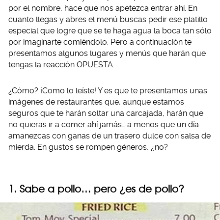
por el nombre, hace que nos apetezca entrar ahí. En
cuanto llegas y abres el menú buscas pedir ese platillo
especial que logre que se te haga agua la boca tan sólo
por imaginarte comiéndolo. Pero a continuación te
presentamos algunos lugares y menús que harán que
tengas la reacción OPUESTA.
¿Cómo? ¡Como lo leíste! Y es que te presentamos unas
imágenes de restaurantes que, aunque estamos
seguros que te harán soltar una carcajada, harán que
no quieras ir a comer ahí jamás… a menos que un día
amanezcas con ganas de un trasero dulce con salsa de
mierda. En gustos se rompen géneros, ¿no?
1. Sabe a pollo… pero ¿es de pollo?