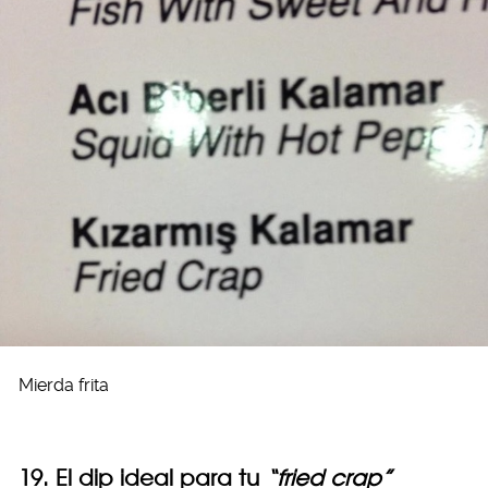
Mierda frita
19. El dip ideal para tu
“fried crap”