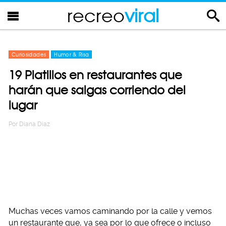
recreo
viral
Curiosidades
Humor & Risa
19 Platillos en restaurantes que
harán que salgas corriendo del
lugar
Por
Diana Diaz
Muchas veces vamos caminando por la calle y vemos
un restaurante que, ya sea por lo que ofrece o incluso