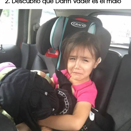
2. Descubrió que Darth Vader es el malo