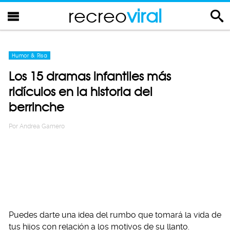
recreo
viral
Humor & Risa
Los 15 dramas infantiles más
ridículos en la historia del
berrinche
Por
Andrea Gamero
Puedes darte una idea del rumbo que tomará la vida de
tus hijos con relación a los motivos de su llanto.