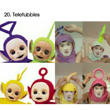
20. Teletubbies