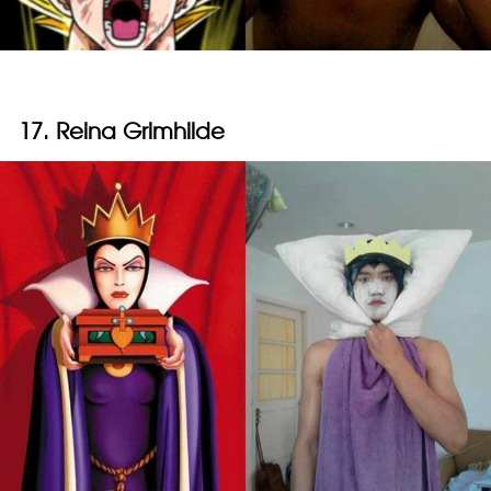
17. Reina Grimhilde