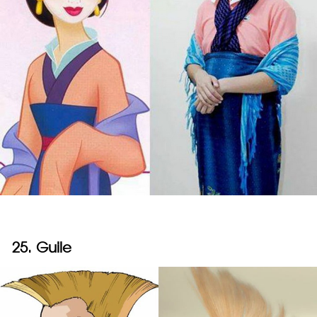
25. Guile