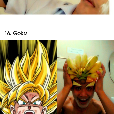
16. Gok
u