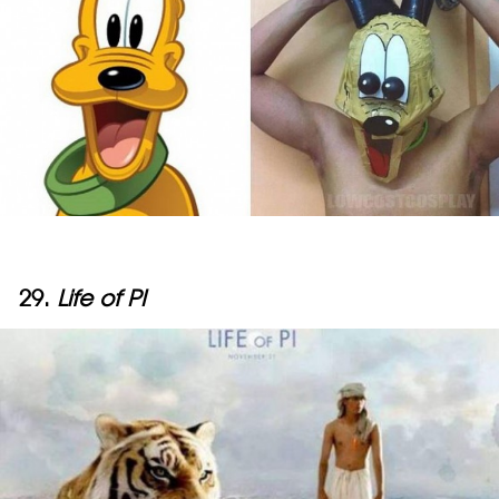
29.
Life of PI