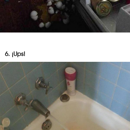
6. ¡Ups!