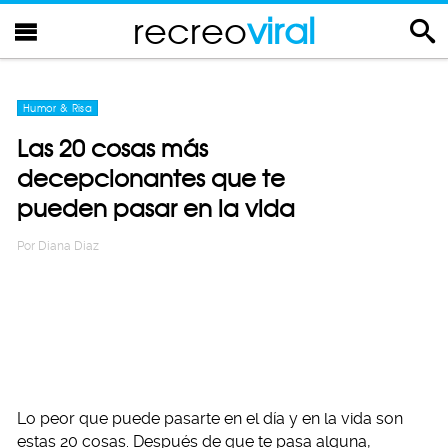
recreo
viral
Humor & Risa
Las 20 cosas más
decepcionantes que te
pueden pasar en la vida
Por
Diana Diaz
Lo peor que puede pasarte en el día y en la vida son
estas 20 cosas. Después de que te pasa alguna,