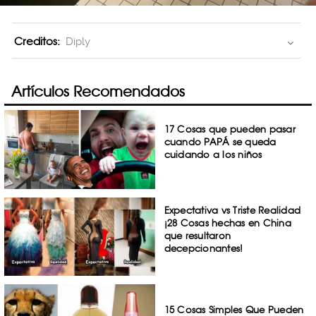
Creditos:
Diply
Artículos Recomendados
17 Cosas que pueden pasar
cuando PAPÁ se queda
cuidando a los niños
Expectativa vs Triste Realidad
¡28 Cosas hechas en China
que resultaron
decepcionantes!
15 Cosas Simples Que Pueden