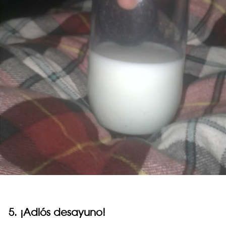
5. ¡Adiós desayuno!