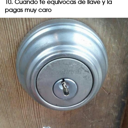
10. Cuando te equivocas de llave y la
pagas muy caro