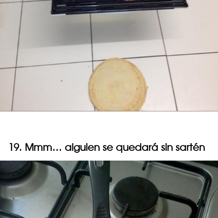
19. Mmm… alguien se quedará sin sartén