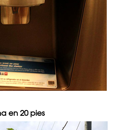
na en 20 pies