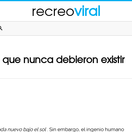
recreo
viral
s que nunca debieron existir
da nuevo bajo el sol
. Sin embargo, el ingenio humano