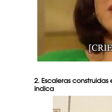
2. Escaleras construida
indica