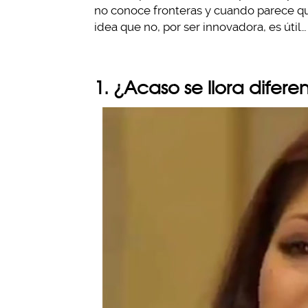
no conoce fronteras y cuando parece qu
idea que no, por ser innovadora, es útil
1. ¿Acaso se llora difere