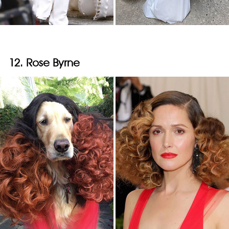
12. Rose Byrne