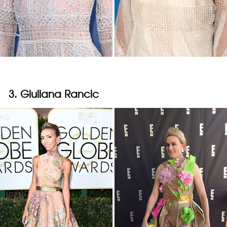
3. Giuliana Rancic