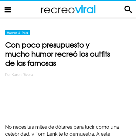
recreo
viral
Humor & Risa
Con poco presupuesto y
mucho humor recreó los outfits
de las famosas
Por
Karen Rivera
No necesitas miles de dólares para lucir como una
celebridad, y Tom Lenk te lo demuestra. A este