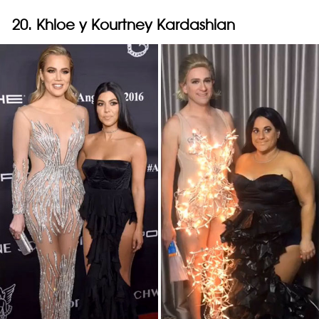
20. Khloe y Kourtney Kardashian