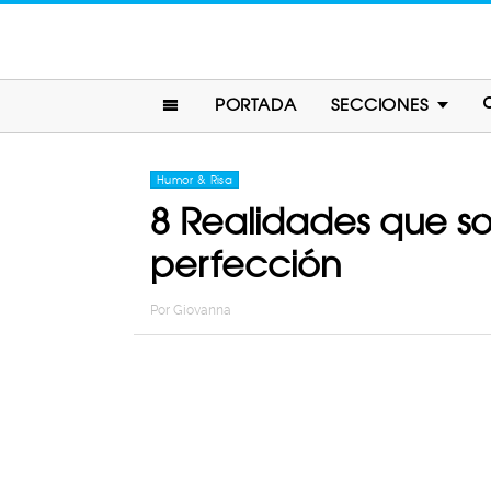
PORTADA
SECCIONES
Humor & Risa
8 Realidades que s
perfección
Por
Giovanna