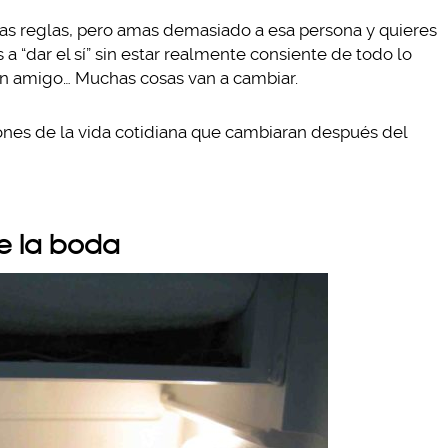
ias reglas, pero amas demasiado a esa persona y quieres
s a “dar el sí” sin estar realmente consiente de todo lo
bien amigo… Muchas cosas van a cambiar.
iones de la vida cotidiana que cambiaran después del
de la boda