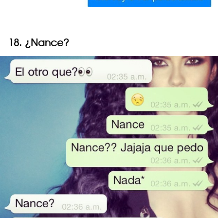
18. ¿Nance?