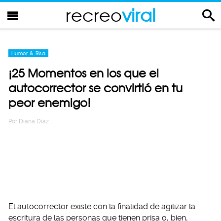
recreo
viral
Humor & Risa
¡25 Momentos en los que el
autocorrector se convirtió en tu
peor enemigo!
Por
Diana Diaz
El autocorrector existe con la finalidad de agilizar la
escritura de las personas que tienen prisa o, bien,