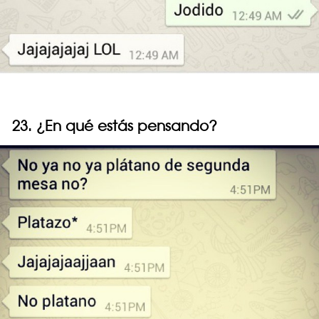
23. ¿En qué estás pensando?