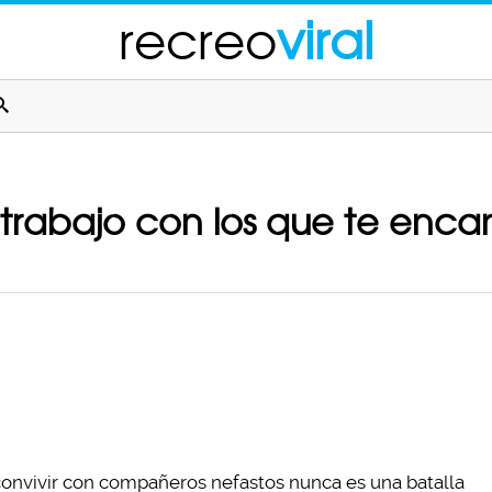
recreo
viral
rabajo con los que te encan
convivir con compañeros nefastos nunca es una batalla