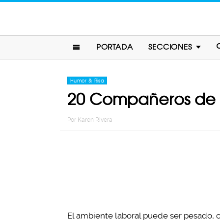
PORTADA
SECCIONES
Humor & Risa
20 Compañeros de t
Por
Karen Rivera
El ambiente laboral puede ser pesado, 