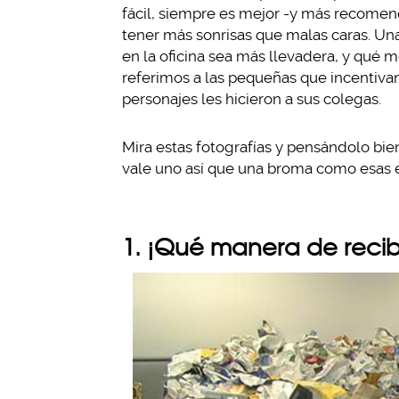
fácil, siempre es mejor -y más recomend
tener más sonrisas que malas caras. Un
en la oficina sea más llevadera, y qué 
referimos a las pequeñas que incentivan
personajes les hicieron a sus colegas.
Mira estas fotografías y pensándolo b
vale uno así que una broma como esas en
1. ¡Qué manera de recib