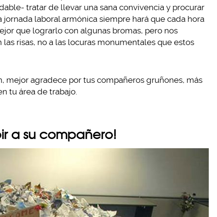
able- tratar de llevar una sana convivencia y procurar
a jornada laboral armónica siempre hará que cada hora
mejor que lograrlo con algunas bromas, pero nos
 las risas, no a las locuras monumentales que estos
ien, mejor agradece por tus compañeros gruñones, más
 tu área de trabajo.
ir a su compañero!