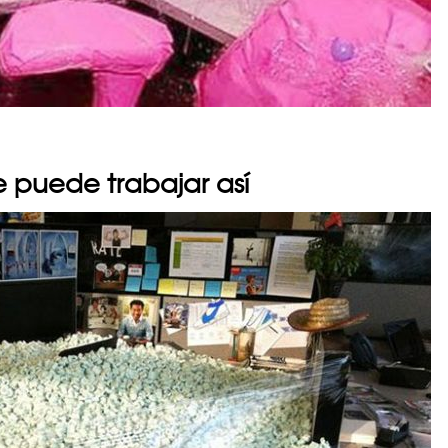
 puede trabajar así