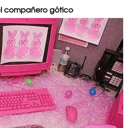
el compañero gótico