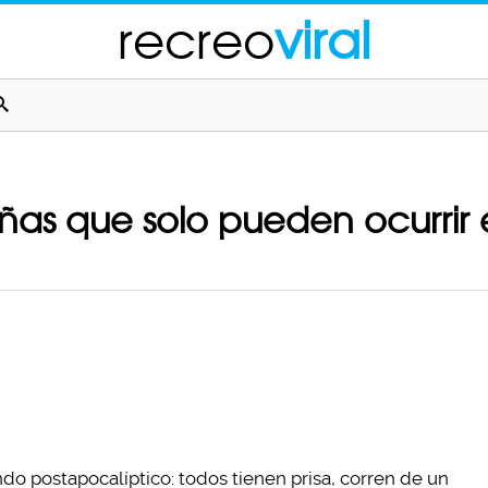
recreo
viral
añas que solo pueden ocurrir 
 postapocalíptico: todos tienen prisa, corren de un