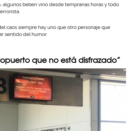
lo, algunos beben vino desde tempranas horas y todo
rrorista.
el caos siempre hay uno que otro personaje que
ar sentido del humor.
eropuerto que no está disfrazado”