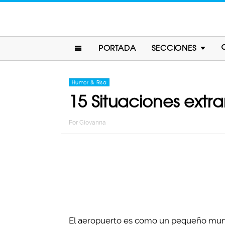
PORTADA
SECCIONES
Humor & Risa
15 Situaciones extr
Por
Giovanna
El aeropuerto es como un pequeño mundo