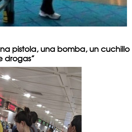
una pistola, una bomba, un cuchillo
e drogas”