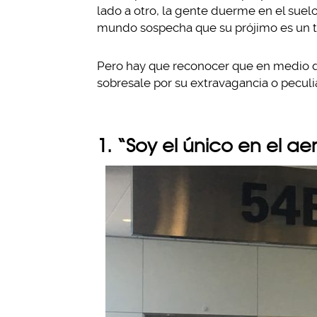
lado a otro, la gente duerme en el sue
mundo sospecha que su prójimo es un te
Pero hay que reconocer que en medio d
sobresale por su extravagancia o peculi
1. “Soy el único en el a