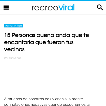
recreo
viral
Humor & Risa
15 Personas buena onda que te
encantaría que fueran tus
vecinos
Por
Giovanna
A muchos de nosotros nos vienen a la mente
connotaciones negativas cuando escuchamos la