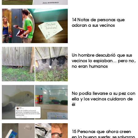
14 Notas de personas que
adoran a sus vecinos
Un hombre descubrió que sus
vecinos lo espiaban… pero no,
no eran humanos
No podía llevarse a su pez con
ella y los vecinos cuidaron de
él
15 Personas que ahora creen
en la buena suerte; se salvaron