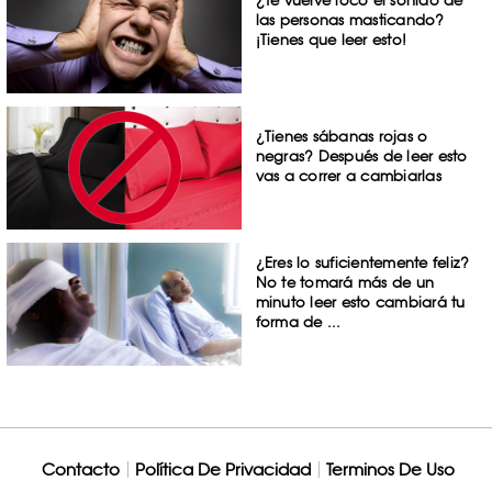
¿Te vuelve loco el sonido de
las personas masticando?
¡Tienes que leer esto!
¿Tienes sábanas rojas o
negras? Después de leer esto
vas a correr a cambiarlas
¿Eres lo suficientemente feliz?
No te tomará más de un
minuto leer esto cambiará tu
forma de ...
Contacto
Política De Privacidad
Terminos De Uso