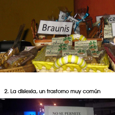
2. La dislexia, un trastorno muy común