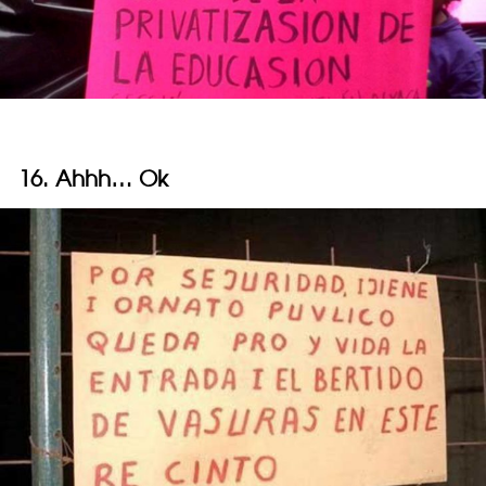
16. Ahhh… Ok