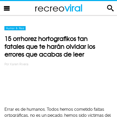
recreo
viral
Humor & Risa
15 orrhorez hortografikos tan
fatales que te harán olvidar los
errores que acabas de leer
Por
Karen Rivera
Errar es de humanos. Todos hemos cometido faltas
ortográficas, no es un pecado; hemos sido víctimas del