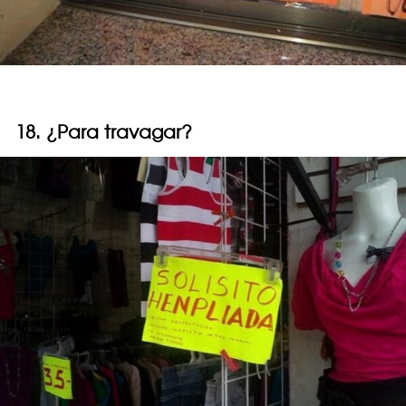
18. ¿Para travagar?