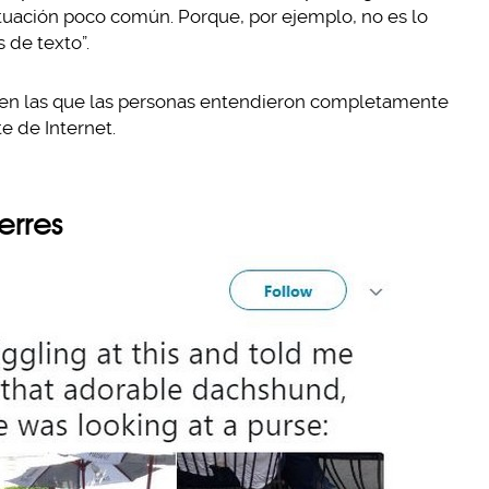
tuación poco común. Porque, por ejemplo, no es lo
s de texto”.
 en las que las personas entendieron completamente
te de Internet.
erres