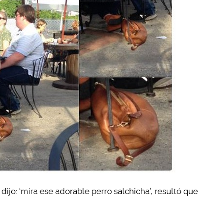
ijo: ‘mira ese adorable perro salchicha’, resultó que