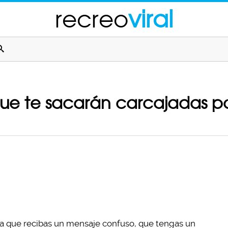
recreo
viral
ue te sacarán carcajadas po
 que recibas un mensaje confuso, que tengas un