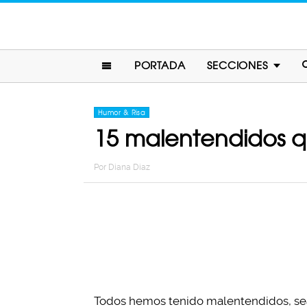
PORTADA
SECCIONES
Humor & Risa
15 malentendidos q
Por
Diana Diaz
Todos hemos tenido malentendidos, sea