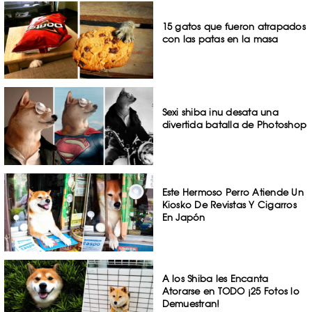
15 gatos que fueron atrapados
con las patas en la masa
Sexi shiba inu desata una
divertida batalla de Photoshop
Este Hermoso Perro Atiende Un
Kiosko De Revistas Y Cigarros
En Japón
A los Shiba les Encanta
Atorarse en TODO ¡25 Fotos lo
Demuestran!