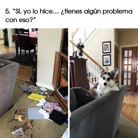
5. “Sí, yo lo hice… ¿tienes algún problema
con eso?”