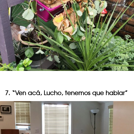
7. “Ven acá, Lucho, tenemos que hablar”