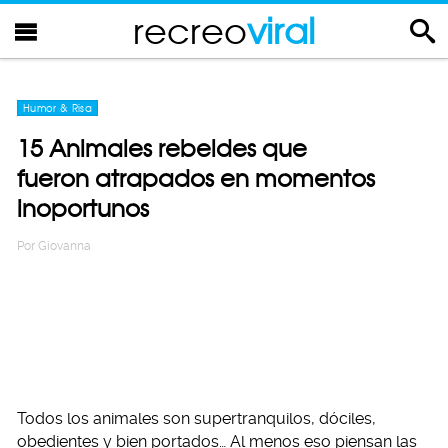
recreo
viral
Humor & Risa
15 Animales rebeldes que
fueron atrapados en momentos
inoportunos
Por
Giovanna
Todos los animales son supertranquilos, dóciles,
obedientes y bien portados… Al menos eso piensan las