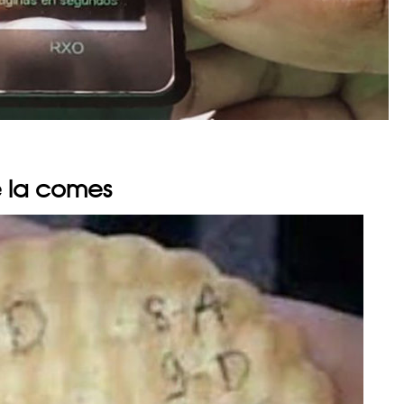
te la comes