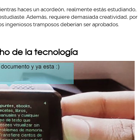
mientras haces un acordeón, realmente estás estudiando,
 estudiaste. Además, requiere demasiada creatividad, por
os ingeniosos tramposos deberían ser aprobados.
ho de la tecnología