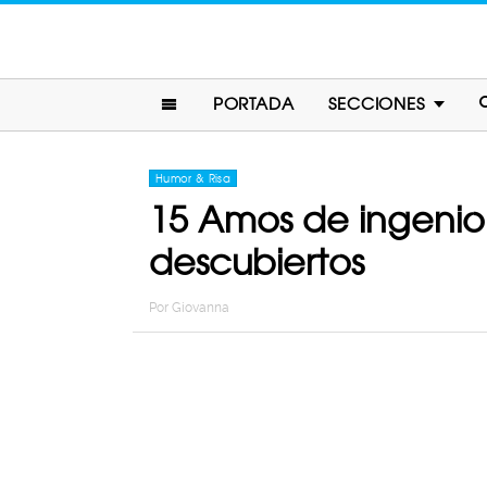
PORTADA
SECCIONES
Humor & Risa
15 Amos de ingenio
descubiertos
Por
Giovanna