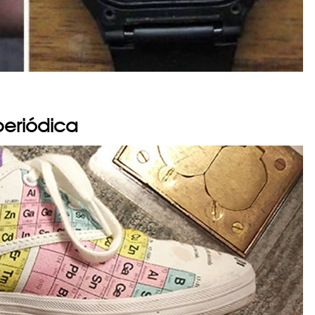
periódica