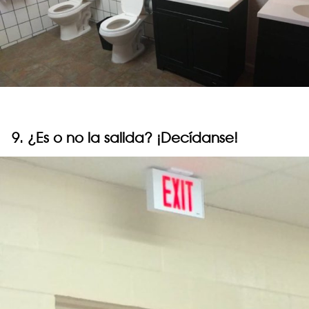
9. ¿Es o no la salida? ¡Decídanse!