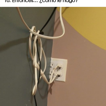
10. Entonces… ¿cómo le hago?