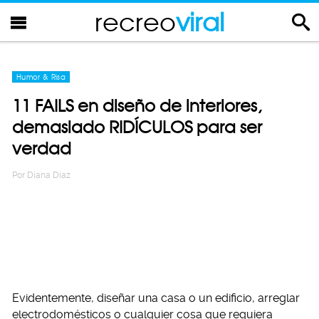
recreo
viral
Humor & Risa
11 FAILS en diseño de interiores,
demasiado RIDÍCULOS para ser
verdad
Por
Diana Diaz
Evidentemente, diseñar una casa o un edificio, arreglar
electrodomésticos o cualquier cosa que requiera