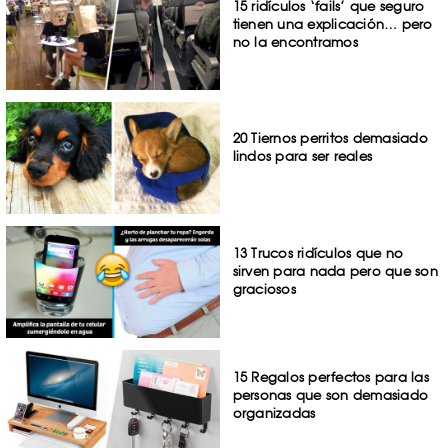
15 ridículos ‘fails’ que seguro
tienen una explicación… pero
no la encontramos
20 Tiernos perritos demasiado
lindos para ser reales
13 Trucos ridículos que no
sirven para nada pero que son
graciosos
15 Regalos perfectos para las
personas que son demasiado
organizadas