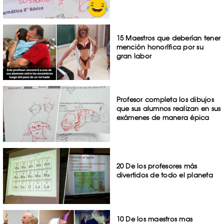
15 Maestros que deberían tener
mención honorífica por su
gran labor
Profesor completa los dibujos
que sus alumnos realizan en sus
exámenes de manera épica
20 De los profesores más
divertidos de todo el planeta
10 De los maestros mas