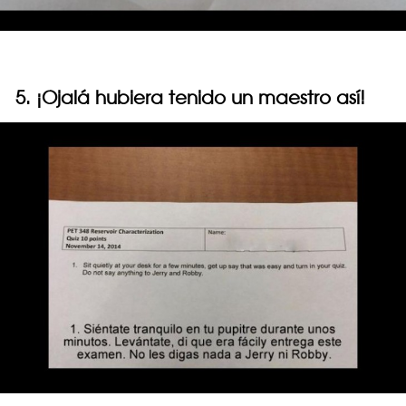
5. ¡Ojalá hubiera tenido un maestro así!