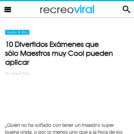
recreo
viral
Humor & Risa
10 Divertidos Exámenes que
sólo Maestros muy Cool pueden
aplicar
Por
Diana Diaz
¿Quién no ha soñado con tener un maestro super
buena onda, o por lo menos uno que a la hora de los