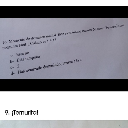
9. ¡Ternurita!