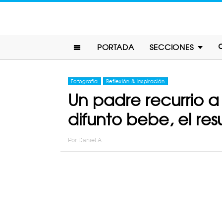
PORTADA
SECCIONES
Fotografia
Reflexión & Inspiración
Un padre recurrio a
difunto bebe, el re
Por
Daniel A.