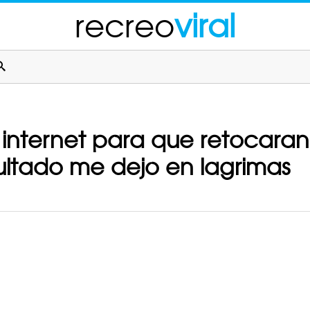
recreo
viral
 internet para que retocaran 
sultado me dejo en lagrimas