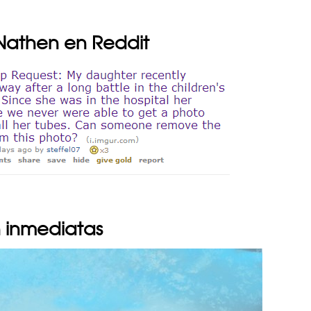
e Nathen en Reddit
n inmediatas