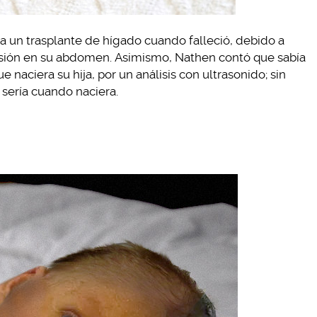
ra un trasplante de hígado cuando falleció, debido a
esión en su abdomen. Asimismo, Nathen contó que sabía
naciera su hija, por un análisis con ultrasonido; sin
sería cuando naciera.