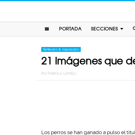
PORTADA
SECCIONES
Reflexión & Inspiración
21 Imágenes que de
Por
FABIOLA LOMELI
Los perros se han ganado a pulso el tít