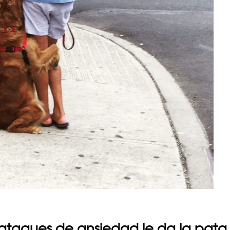
ataques de ansiedad le da la pata