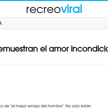
recreo
viral
muestran el amor incondicion
ulo de “el mejor amigo del hombre”. No solo están