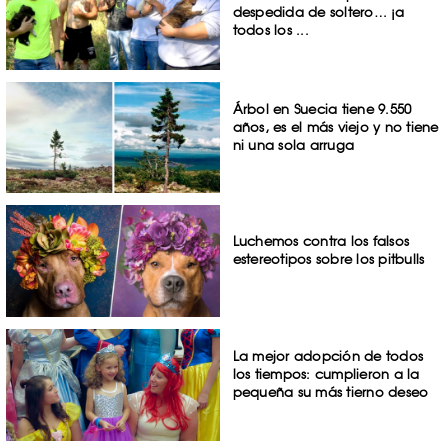
despedida de soltero… ¡a
todos los ...
Árbol en Suecia tiene 9.550
años, es el más viejo y no tiene
ni una sola arruga
Luchemos contra los falsos
estereotipos sobre los pitbulls
La mejor adopción de todos
los tiempos: cumplieron a la
pequeña su más tierno deseo