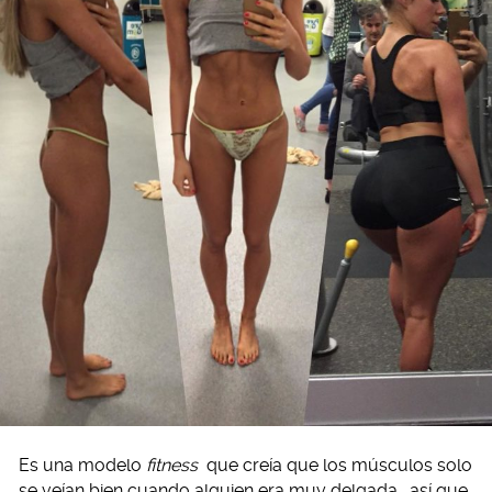
Es una modelo
fitness
que creía que los músculos solo
se veían bien cuando alguien era muy delgada… así que