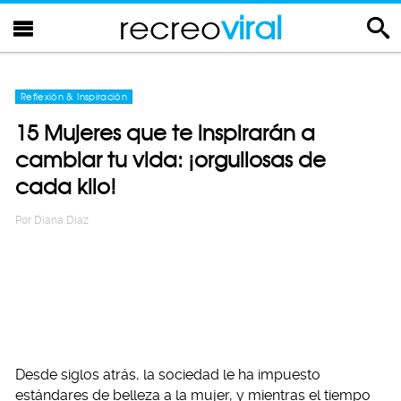
recreo
viral
Reflexión & Inspiración
15 Mujeres que te inspirarán a
cambiar tu vida: ¡orgullosas de
cada kilo!
Por
Diana Diaz
Desde siglos atrás, la sociedad le ha impuesto
estándares de belleza a la mujer, y mientras el tiempo