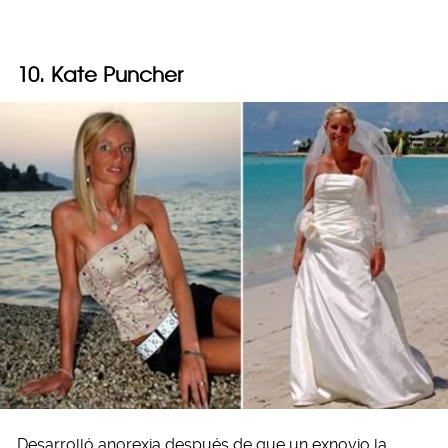
10. Kate Puncher
Desarrolló anorexia después de que un exnovio la