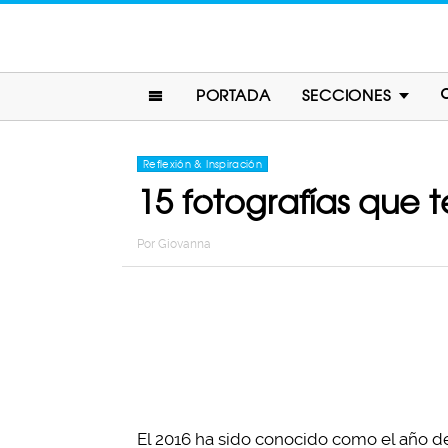
PORTADA
SECCIONES
Reflexión & Inspiración
15 fotografías que
Por
Giovanna
El 2016 ha sido conocido como el año d