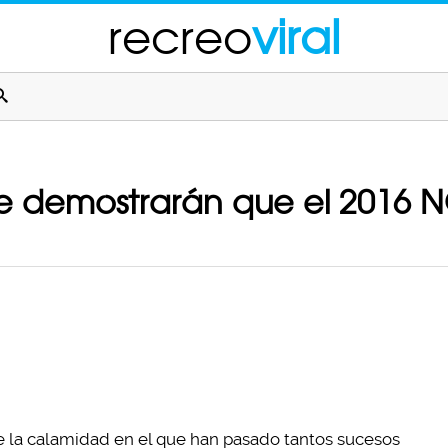
recreo
viral
 te demostrarán que el 2016
e la calamidad en el que han pasado tantos sucesos