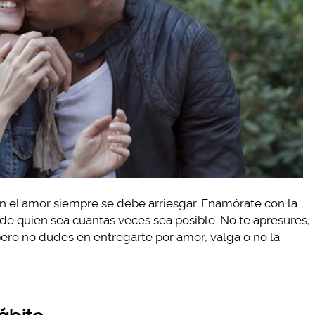
en el amor siempre se debe arriesgar. Enamórate con la
e quien sea cuantas veces sea posible. No te apresures,
, pero no dudes en entregarte por amor, valga o no la