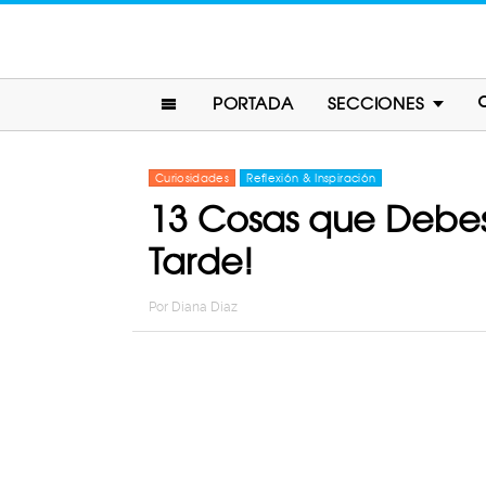
PORTADA
SECCIONES
Curiosidades
Reflexión & Inspiración
13 Cosas que Debes
Tarde!
Por
Diana Diaz