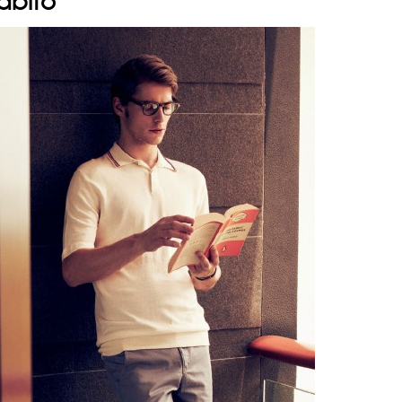
ábito