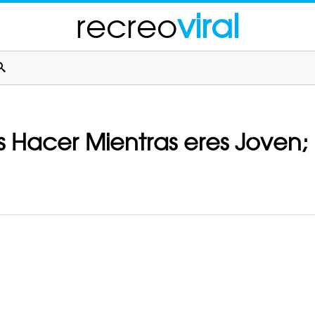
recreo
viral
 Hacer Mientras eres Joven;