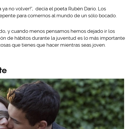
a ya no volver!”, decía el poeta Rubén Dario. Los
 repente para comernos al mundo de un sólo bocado.
ápido, y cuando menos pensamos hemos dejado ir los
n de hábitos durante la juventud es lo más importante
cosas que tienes que hacer mientras seas joven.
te