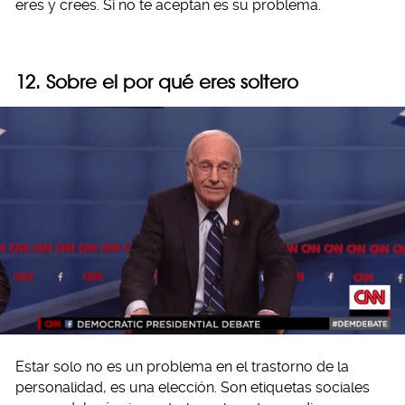
eres y crees. Si no te aceptan es su problema.
12. Sobre el por qué eres soltero
Estar solo no es un problema en el trastorno de la
personalidad, es una elección. Son etiquetas sociales