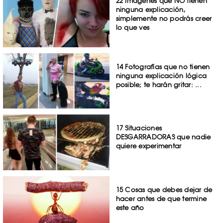
22 Imágenes que NO tienen
ninguna explicación,
simplemente no podrás creer
lo que ves
14 Fotografías que no tienen
ninguna explicación lógica
posible; te harán gritar: ...
17 Situaciones
DESGARRADORAS que nadie
quiere experimentar
15 Cosas que debes dejar de
hacer antes de que termine
este año