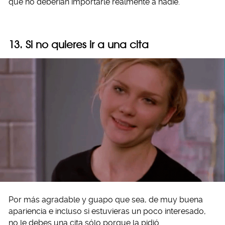
que no deberían importarle realmente a nadie.
13. Si no quieres ir a una cita
Por más agradable y guapo que sea, de muy buena
apariencia e incluso si estuvieras un poco interesado,
no le debes una cita sólo porque la pidió.