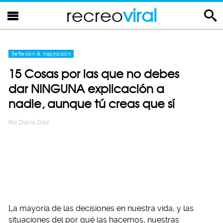
recreo
viral
Reflexión & Inspiración
15 Cosas por las que no debes
dar NINGUNA explicación a
nadie, aunque tú creas que sí
Por
Diana Diaz
La mayoría de las decisiones en nuestra vida, y las
situaciones del por qué las hacemos, nuestras