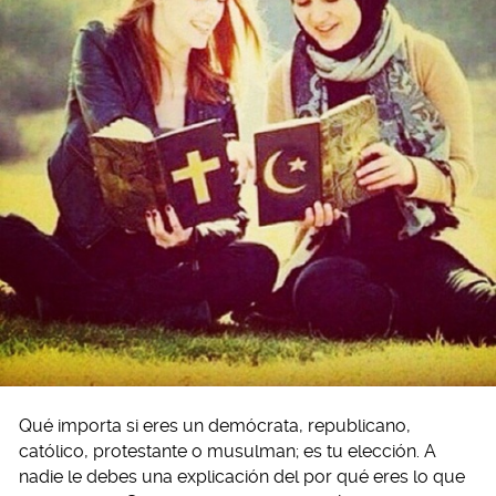
Qué importa si eres un demócrata, republicano,
católico, protestante o musulman; es tu elección. A
nadie le debes una explicación del por qué eres lo que