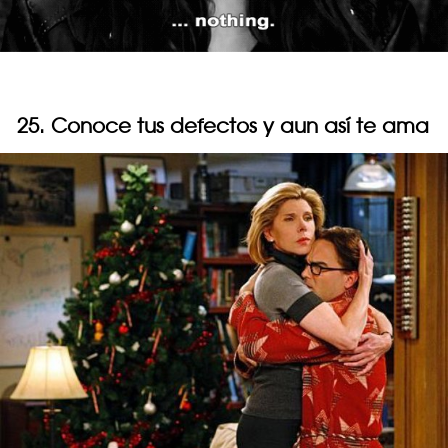
25. Conoce tus defectos y aun así te ama