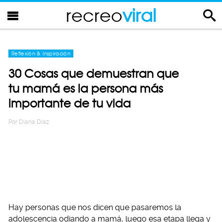
recreo
viral
Reflexión & Inspiración
30 Cosas que demuestran que
tu mamá es la persona más
importante de tu vida
Por
Diana Diaz
Hay personas que nos dicen que pasaremos la
adolescencia odiando a mamá, luego esa etapa llega y