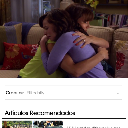
Creditos:
Elitedaily
Artículos Recomendados