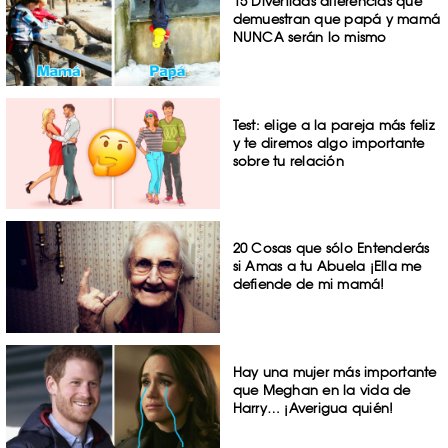
15 Divertidas diferencias que
demuestran que papá y mamá
NUNCA serán lo mismo
Test: elige a la pareja más feliz
y te diremos algo importante
sobre tu relación
20 Cosas que sólo Entenderás
si Amas a tu Abuela ¡Ella me
defiende de mi mamá!
Hay una mujer más importante
que Meghan en la vida de
Harry… ¡Averigua quién!