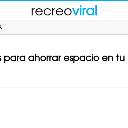
recreo
viral
es para ahorrar espacio en tu