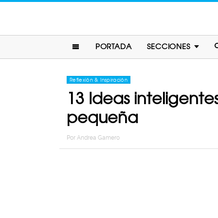
PORTADA
SECCIONES
Reflexión & Inspiración
13 Ideas inteligent
pequeña
Por
Andrea Gamero