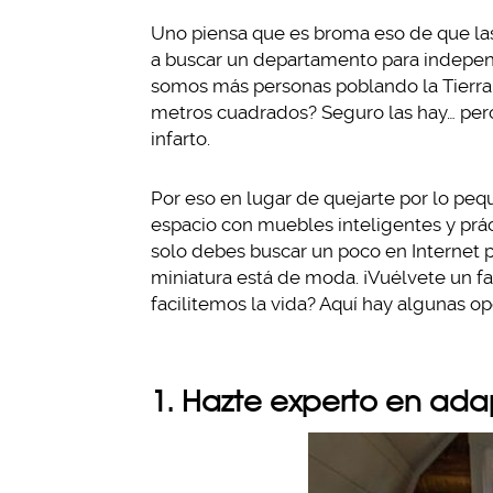
Uno piensa que es broma eso de que la
a buscar un departamento para independi
somos más personas poblando la Tierra
metros cuadrados? Seguro las hay… pero
infarto.
Por eso en lugar de quejarte por lo peq
espacio con muebles inteligentes y prác
solo debes buscar un poco en Internet p
miniatura está de moda. ¡Vuélvete un fa
facilitemos la vida? Aquí hay algunas op
1. Hazte experto en ad