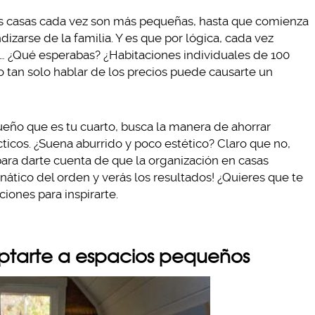
s casas cada vez son más pequeñas, hasta que comienza
zarse de la familia. Y es que por lógica, cada vez
… ¿Qué esperabas? ¿Habitaciones individuales de 100
 tan solo hablar de los precios puede causarte un
ueño que es tu cuarto, busca la manera de ahorrar
ticos. ¿Suena aburrido y poco estético? Claro que no,
ara darte cuenta de que la organización en casas
nático del orden y verás los resultados! ¿Quieres que te
ciones para inspirarte.
aptarte a espacios pequeños