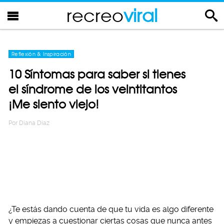
recreo
viral
Reflexión & Inspiración
10 Síntomas para saber si tienes
el síndrome de los veintitantos
¡Me siento viejo!
Por
Diana Diaz
¿Te estás dando cuenta de que tu vida es algo diferente
y empiezas a cuestionar ciertas cosas que nunca antes