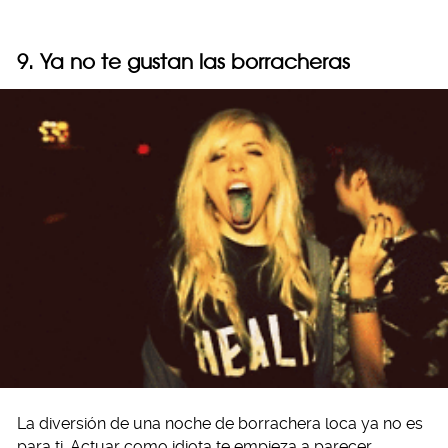
9. Ya no te gustan las borracheras
La diversión de una noche de borrachera loca ya no es
para ti. Actuar como idiota te empieza a parecer