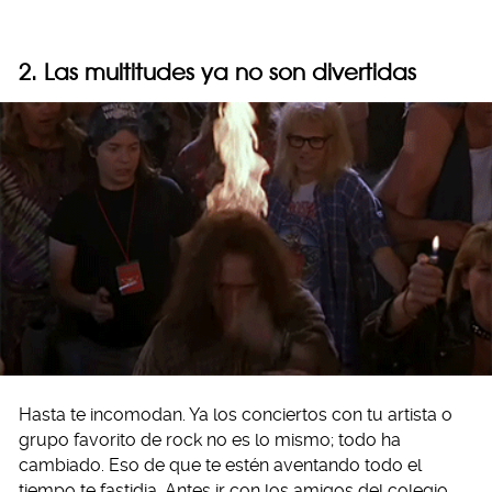
2. Las multitudes ya no son divertidas
Hasta te incomodan. Ya los conciertos con tu artista o
grupo favorito de rock no es lo mismo; todo ha
cambiado. Eso de que te estén aventando todo el
tiempo te fastidia. Antes ir con los amigos del colegio