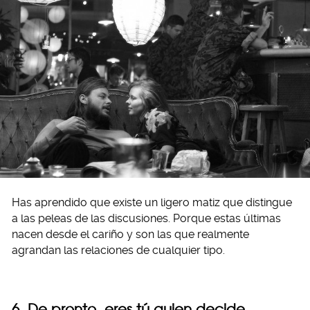
Has aprendido que existe un ligero matiz que distingue
a las peleas de las discusiones. Porque estas últimas
nacen desde el cariño y son las que realmente
agrandan las relaciones de cualquier tipo.
6. De pronto, eres tú quien decide