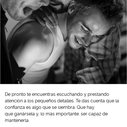
De pronto te encuentras escuchando y prestando
atención a los pequeños detalles. Te das cuenta que la
confianza es algo que se siembra. Que hay
que ganársela y, lo más importante: ser capaz de
mantenerla.