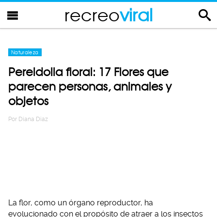
recreo
viral
Naturaleza
Pereidolia floral: 17 Flores que
parecen personas, animales y
objetos
Por
Diana Diaz
La flor, como un órgano reproductor, ha
evolucionado con el propósito de atraer a los insectos