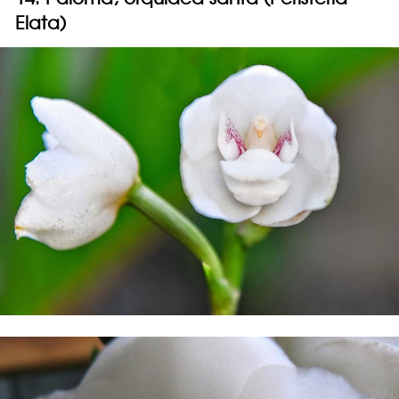
Elata)