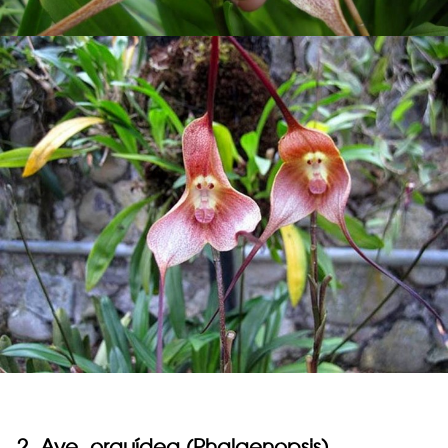
2. Ave, orquídea (Phalaenopsis)