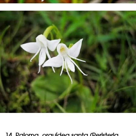
14. Paloma, orquídea santa (Peristeria