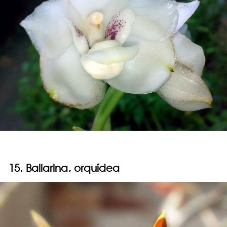
15. Bailarina, orquídea