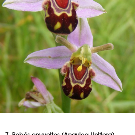
7. Bebés envueltos (Anguloa Uniflora)