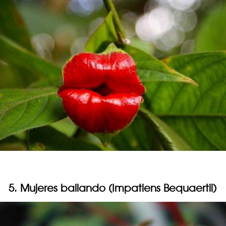
5. Mujeres bailando (Impatiens Bequaertii)