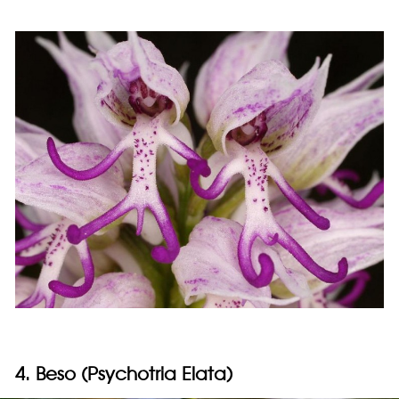
4. Beso (Psychotria Elata)