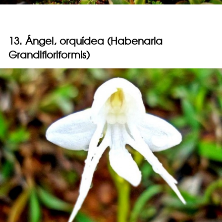
13. Ángel, orquídea (Habenaria
Grandifloriformis)