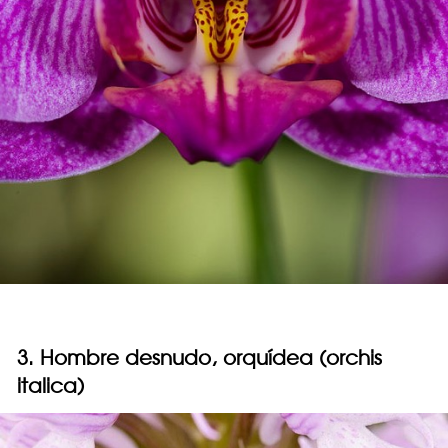
3. Hombre desnudo, orquídea (orchis
italica)