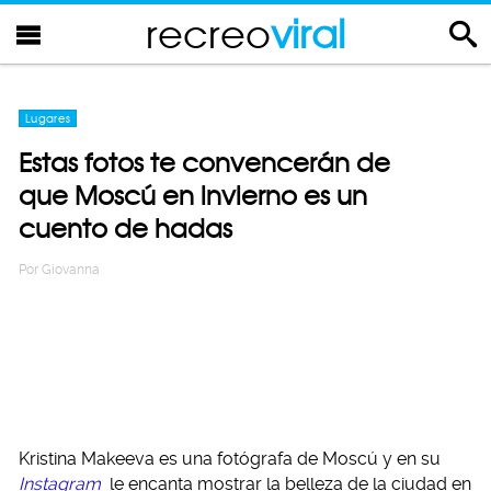
recreo
viral
Lugares
Estas fotos te convencerán de
que Moscú en invierno es un
cuento de hadas
Por
Giovanna
Kristina Makeeva es una fotógrafa de Moscú y en su
Instagram
le encanta mostrar la belleza de la ciudad en