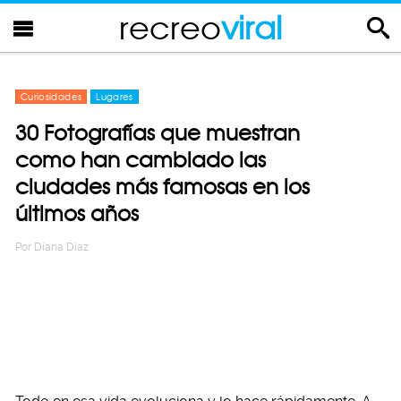
recreo
viral
Curiosidades
Lugares
30 Fotografías que muestran
como han cambiado las
ciudades más famosas en los
últimos años
Por
Diana Diaz