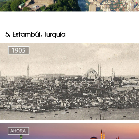
5. Estambúl, Turquía