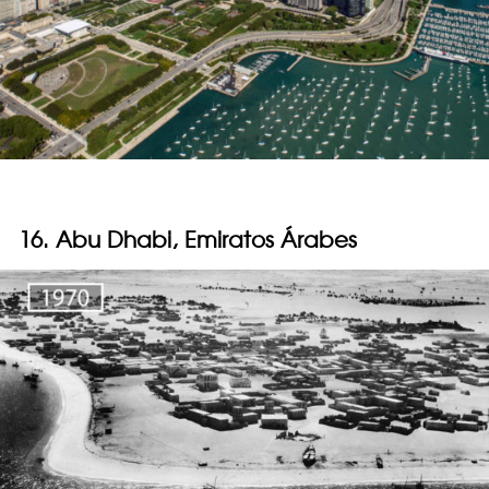
16. Abu Dhabi, Emiratos Árabes