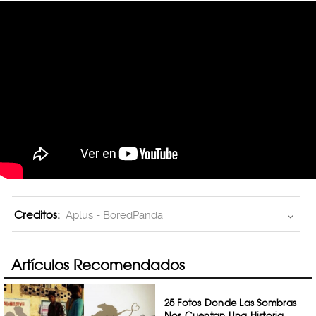
Creditos:
Aplus - BoredPanda
Artículos Recomendados
25 Fotos Donde Las Sombras
Nos Cuentan Una Historia