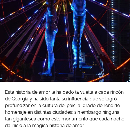
Esta historia de amor le ha dado la vuelta a cada rincón
de Georgia y ha sido tanta su influencia que se logró
profundizar en la cultura del país, al grado de rendirle
homenaje en distintas ciudades; sin embargo ninguna
tan gigantesca como este monumento que cada noche
da inicio a la mágica historia de amor.