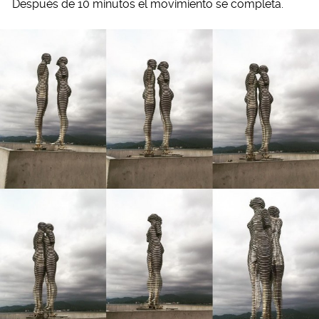
Después de 10 minutos el movimiento se completa.