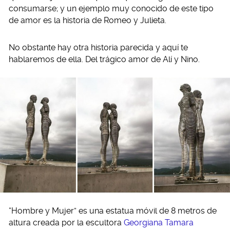
consumarse; y un ejemplo muy conocido de este tipo
de amor es la historia de Romeo y Julieta.
No obstante hay otra historia parecida y aquí te
hablaremos de ella. Del trágico amor de Alí y Nino.
“Hombre y Mujer” es una estatua móvil de 8 metros de
altura creada por la escultora
Georgiana Tamara