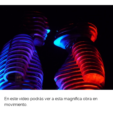
En este video podrás ver a esta magnífica obra en
movimiento.