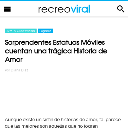
recreo
viral
Arte & Creatividad
Lugares
Sorprendentes Estatuas Móviles
cuentan una trágica Historia de
Amor
Por
Diana Diaz
Aunque existe un sinfín de historias de amor, tal parece
que las mejores son aquellas que no logran