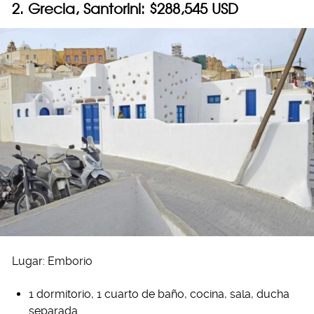
2. Grecia, Santorini: $288,545 USD
Lugar: Emborio
1 dormitorio, 1 cuarto de baño, cocina, sala, ducha
separada