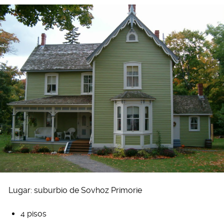
Lugar: suburbio de Sovhoz Primorie
4 pisos