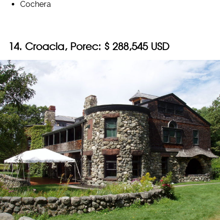
Cochera
14. Croacia, Porec: $ 288,545 USD