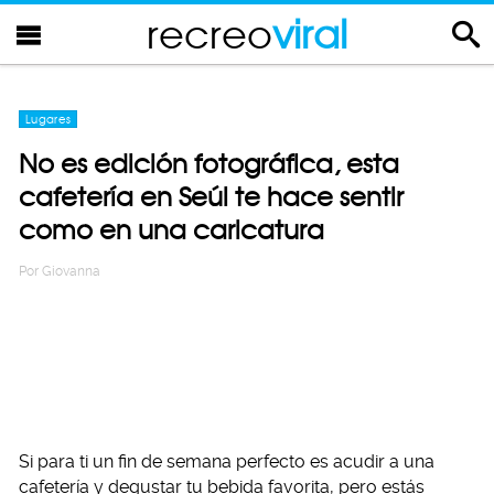
recreo
viral
Lugares
No es edición fotográfica, esta
cafetería en Seúl te hace sentir
como en una caricatura
Por
Giovanna
Si para ti un fin de semana perfecto es acudir a una
cafetería y degustar tu bebida favorita, pero estás