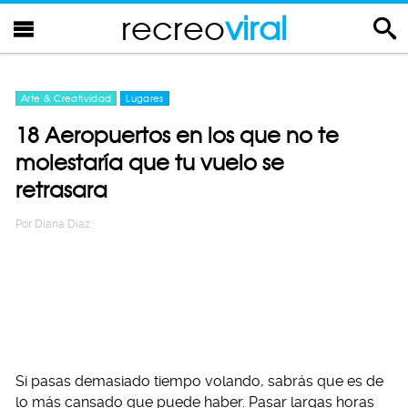
recreo
viral
Arte & Creatividad
Lugares
18 Aeropuertos en los que no te
molestaría que tu vuelo se
retrasara
Por
Diana Diaz
Si pasas demasiado tiempo volando, sabrás que es de
lo más cansado que puede haber. Pasar largas horas