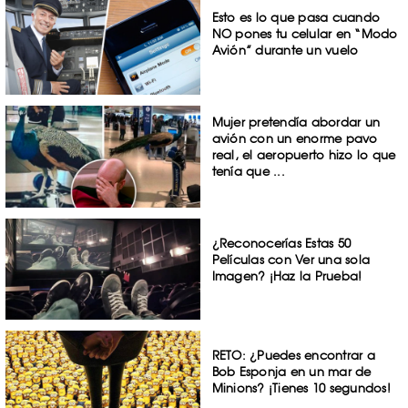
Esto es lo que pasa cuando
NO pones tu celular en “Modo
Avión” durante un vuelo
Mujer pretendía abordar un
avión con un enorme pavo
real, el aeropuerto hizo lo que
tenía que ...
¿Reconocerías Estas 50
Películas con Ver una sola
Imagen? ¡Haz la Prueba!
RETO: ¿Puedes encontrar a
Bob Esponja en un mar de
Minions? ¡Tienes 10 segundos!