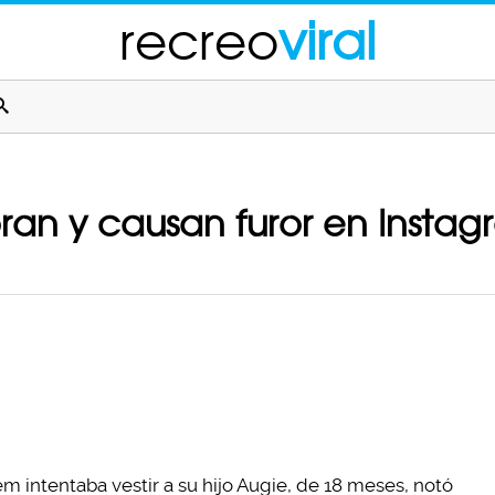
recreo
viral
ran y causan furor en Insta
 intentaba vestir a su hijo Augie, de 18 meses, notó