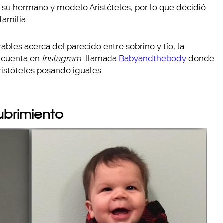
 su hermano y modelo Aristóteles, por lo que decidió
familia.
bles acerca del parecido entre sobrino y tío, la
 cuenta en
Instagram
llamada
Babyandthebody
donde
ristóteles posando iguales.
cubrimiento