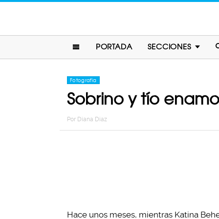
PORTADA
SECCIONES
Fotografia
Sobrino y tío enamo
Por
Diana Diaz
Hace unos meses, mientras Katina Behem