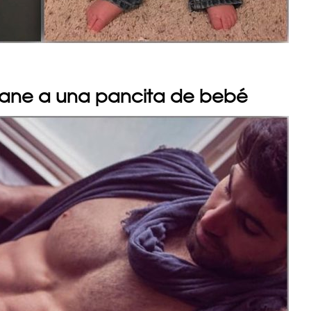
gane a una pancita de bebé