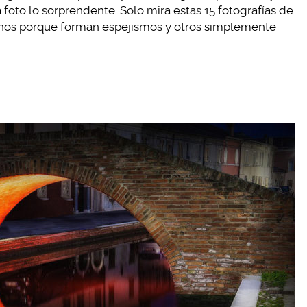
a foto lo sorprendente. Solo mira estas 15 fotografías de
gunos porque forman espejismos y otros simplemente