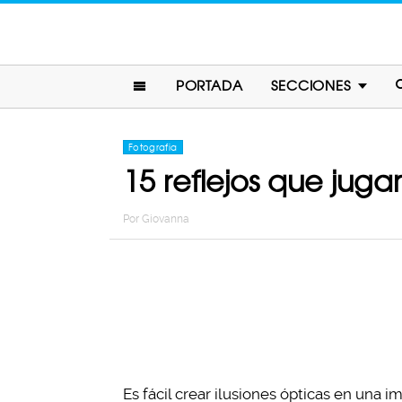
PORTADA
SECCIONES
Fotografia
15 reflejos que jug
Por
Giovanna
Es fácil crear ilusiones ópticas en una 