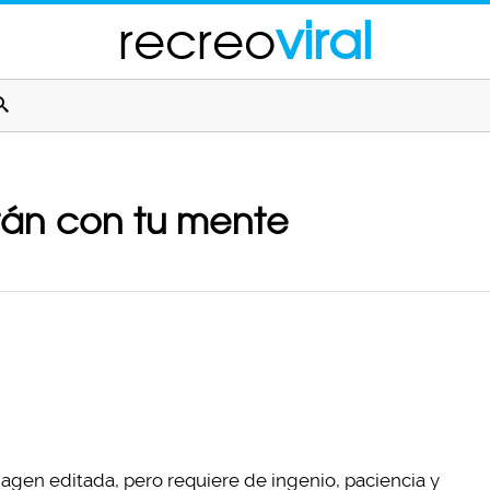
recreo
viral
arán con tu mente
imagen editada, pero requiere de ingenio, paciencia y