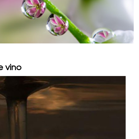
e vino