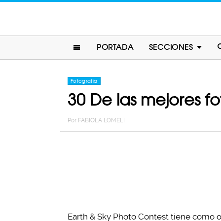
PORTADA
SECCIONES
Fotografia
30 De las mejores f
Por
FABIOLA LOMELI
Earth & Sky Photo Contest tiene como o