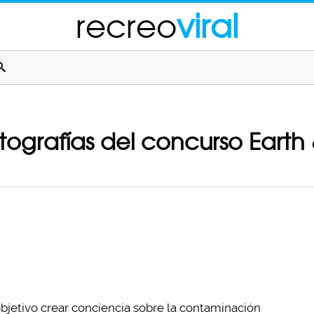
recreo
viral
otografías del concurso Earth
bjetivo crear conciencia sobre la contaminación