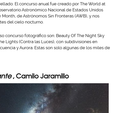
rellado. El concurso anual fue creado por The World at
bservatorio Astronómico Nacional de Estados Unidos
 Month, de Astrónomos Sin Fronteras (AWB), y nos
es del cielo nocturno.
so concurso fotográfico son: Beauty Of The Night Sky
he Lights (Contra las Luces), con subdivisiones en
cuencia y Aurora. Estas son solo algunas de los miles de
ante
, Camilo Jaramillo