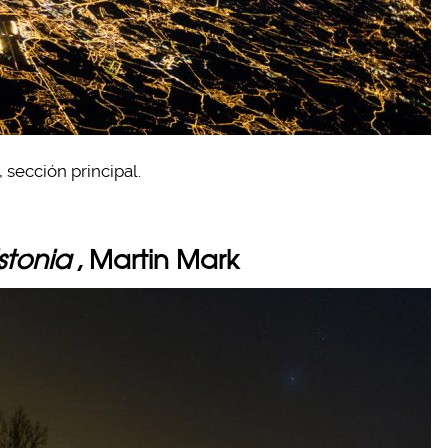
 sección principal.
stonia
, Martin Mark