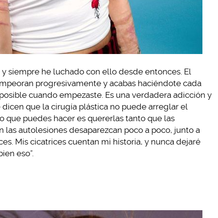
 y siempre he luchado con ello desde entonces. El
 empeoran progresivamente y acabas haciéndote cada
 posible cuando empezaste. Es una verdadera adicción y
e dicen que la cirugía plástica no puede arreglar el
ico que puedes hacer es quererlas tanto que las
 las autolesiones desaparezcan poco a poco, junto a
ces. Mis cicatrices cuentan mi historia, y nunca dejaré
ien eso”.