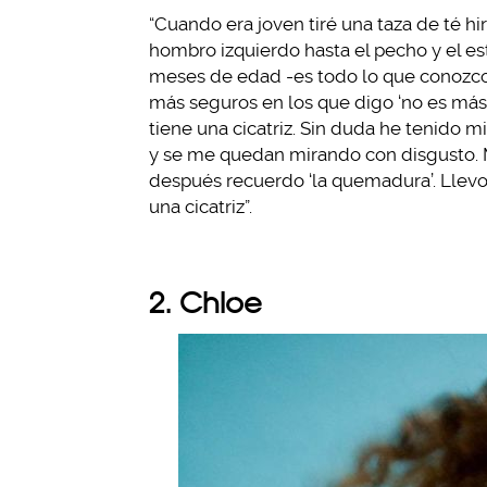
“Cuando era joven tiré una taza de té 
hombro izquierdo hasta el pecho y el es
meses de edad -es todo lo que conozco, 
más seguros en los que digo ‘no es más
tiene una cicatriz. Sin duda he tenido 
y se me quedan mirando con disgusto. Me
después recuerdo ‘la quemadura’. Llevo
una cicatriz”.
2. Chloe