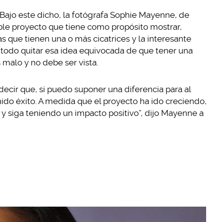
Bajo este dicho, la fotógrafa Sophie Mayenne, de
eíble proyecto que tiene como propósito mostrar,
s que tienen una o más cicatrices y la interesante
re todo quitar esa idea equivocada de que tener una
 malo y no debe ser vista.
cir que, si puedo suponer una diferencia para al
do éxito. A medida que el proyecto ha ido creciendo,
y siga teniendo un impacto positivo”, dijo Mayenne a