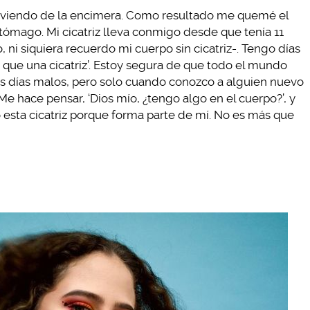
hirviendo de la encimera. Como resultado me quemé el
tómago. Mi cicatriz lleva conmigo desde que tenía 11
ni siquiera recuerdo mi cuerpo sin cicatriz-. Tengo días
 que una cicatriz’. Estoy segura de que todo el mundo
mis días malos, pero solo cuando conozco a alguien nuevo
 hace pensar, ‘Dios mío, ¿tengo algo en el cuerpo?’, y
 esta cicatriz porque forma parte de mí. No es más que