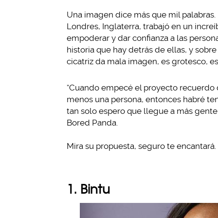
Una imagen dice más que mil palabras. 
Londres, Inglaterra, trabajó en un incr
empoderar y dar confianza a las persona
historia que hay detrás de ellas, y sob
cicatriz da mala imagen, es grotesco, es
“Cuando empecé el proyecto recuerdo de
menos una persona, entonces habré teni
tan solo espero que llegue a más gente 
Bored Panda.
Mira su propuesta, seguro te encantará.
1. Bintu