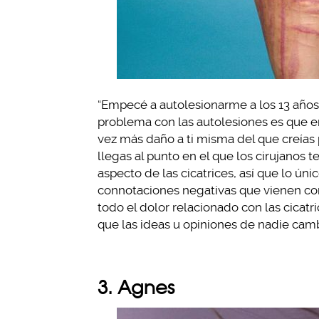
“Empecé a autolesionarme a los 13 años
problema con las autolesiones es que
vez más daño a ti misma del que creías
llegas al punto en el que los cirujanos t
aspecto de las cicatrices, así que lo ún
connotaciones negativas que vienen con
todo el dolor relacionado con las cicatri
que las ideas u opiniones de nadie camb
3. Agnes