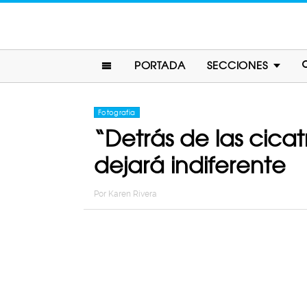
PORTADA
SECCIONES
Fotografia
“Detrás de las cica
dejará indiferente
Por
Karen Rivera