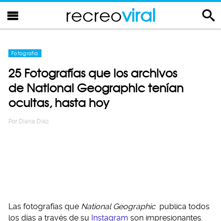
recreo
viral
Fotografia
25 Fotografías que los archivos
de National Geographic tenían
ocultas, hasta hoy
Por
Diana Diaz
Las fotografías que
National Geographic
publica todos
los días a través de su
Instagram
son impresionantes.