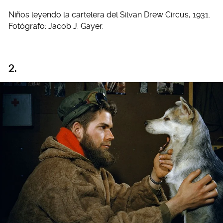
Niños leyendo la cartelera del Silvan Drew Circus, 1931.
Fotógrafo: Jacob J. Gayer.
2.