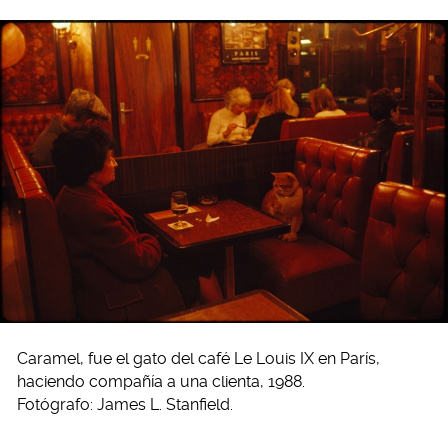
Caramel, fue el gato del café Le Louis IX en París,
haciendo compañía a una clienta, 1988.
Fotógrafo: James L. Stanfield.