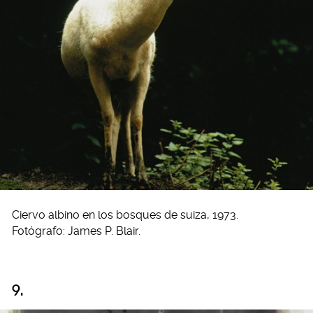
Ciervo albino en los bosques de suiza, 1973.
Fotógrafo: James P. Blair.
9.