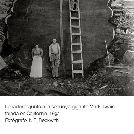
Leñadores junto a la secuoya gigante Mark Twain,
talada en California, 1892.
Fotógrafo: N.E. Beckwith