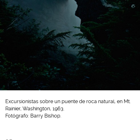
Excursionistas sobre un puente de roca natural, en Mt.
Rainier, Washington, 1963.
Fotógrafo: Barry Bishop.