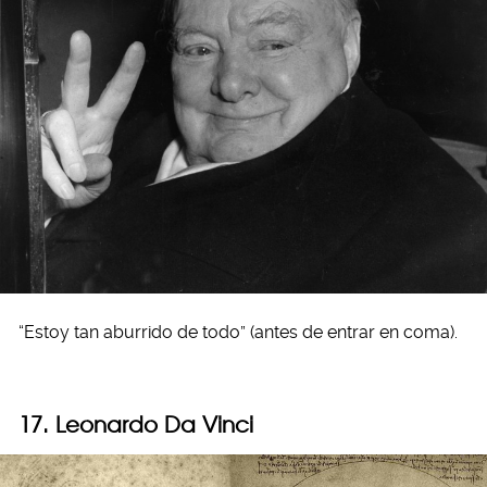
“Estoy tan aburrido de todo” (antes de entrar en coma).
17. Leonardo Da Vinci