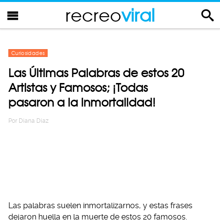
recreo
viral
Curiosidades
Las Últimas Palabras de estos 20
Artistas y Famosos; ¡Todas
pasaron a la inmortalidad!
Por
Diana Diaz
Las palabras suelen inmortalizarnos, y estas frases
dejaron huella en la muerte de estos 20 famosos.