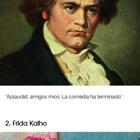
“Aplaudid, amigos míos. La comedia ha terminado”.
2. Frida Kalho