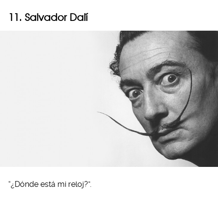
11. Salvador Dalí
“¿Dónde está mi reloj?”.