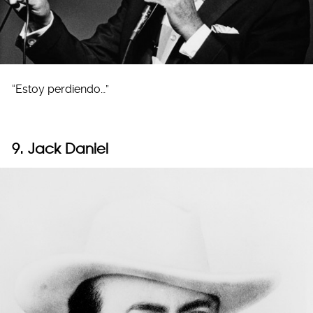
“Estoy perdiendo…”
9. Jack Daniel