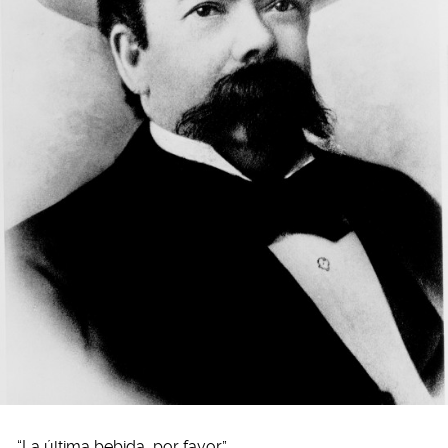
“La última bebida, por favor”.