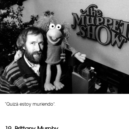
“Quizá estoy muriendo”.
19. Brittany Murphy