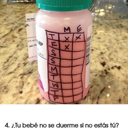
4. ¿Tu bebé no se duerme si no estás tú?