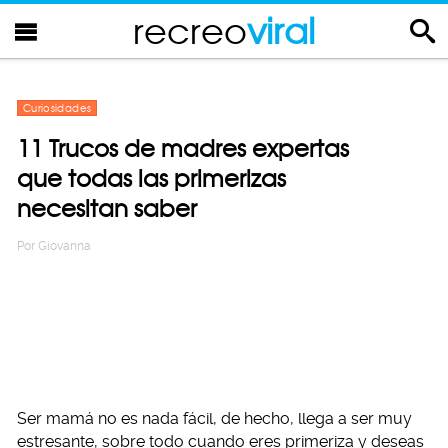
recreo
viral
Curiosidades
11 Trucos de madres expertas
que todas las primerizas
necesitan saber
Por
Giovanna
Ser mamá no es nada fácil, de hecho, llega a ser muy
estresante, sobre todo cuando eres primeriza y deseas