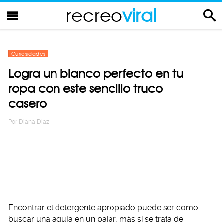
recreo
viral
Curiosidades
Logra un blanco perfecto en tu
ropa con este sencillo truco
casero
Por
Diana Diaz
Encontrar el detergente apropiado puede ser como
buscar una aguja en un pajar, más si se trata de