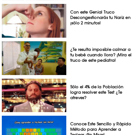
Con este Genial Truco
Descongestionarás tu Nariz en
¡sólo 2 minutos!
¿Te resulta imposible calmar a
tu bebé cuando llora? ¡Mira el
truco de este pediatra!
Sólo el 4% de la Población
logra resolver este Test ¿Te
atreves?
Conoce Este Sencillo y Rápido
Método para Aprender a
Teclear ¡Sin Mirar!